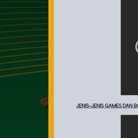
JENIS-JENIS GAMES DAN 