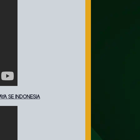
YA SE INDONESIA