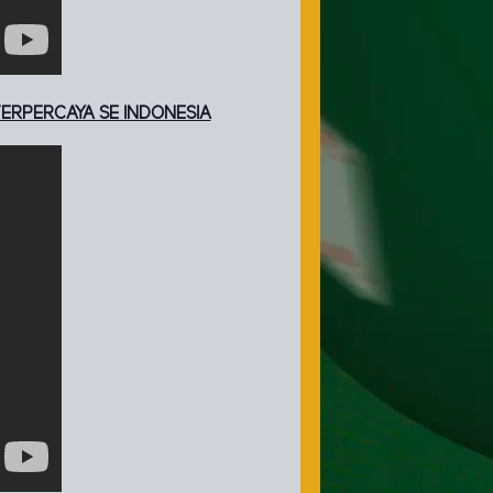
ERPERCAYA SE INDONESIA