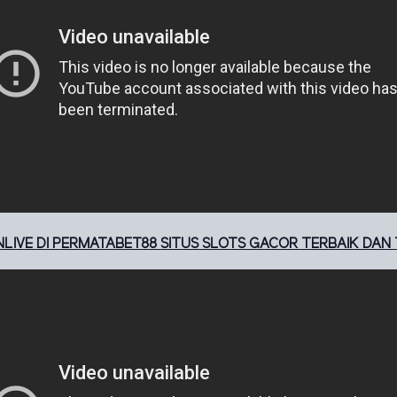
LIVE DI PERMATABET88 SITUS SLOTS GACOR TERBAIK DAN 