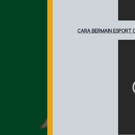
CARA BERMAIN ESPORT O