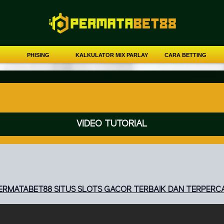
PHISING
KALKULATOR MIX PARLAY
CARA BETTING
VIDEO TUTORIAL
RMATABET88 SITUS SLOTS GACOR TERBAIK DAN TERPERCA