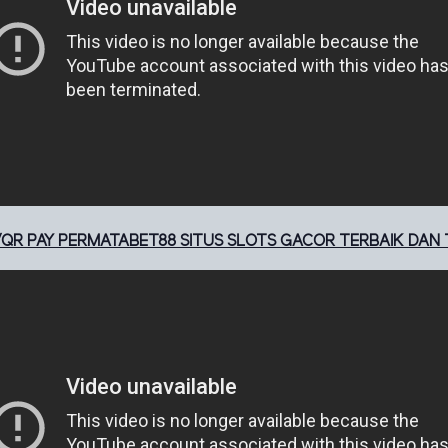
QR PAY PERMATABET88 SITUS SLOTS GACOR TERBAIK DAN 