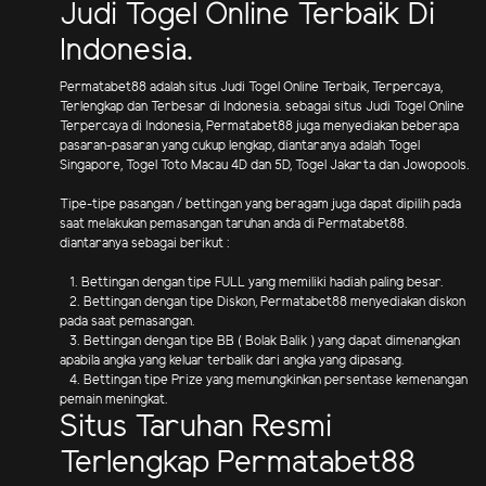
Judi Togel Online Terbaik Di
Indonesia.
Permatabet88 adalah situs Judi Togel Online Terbaik, Terpercaya,
Terlengkap dan Terbesar di Indonesia. sebagai situs Judi Togel Online
Terpercaya di Indonesia, Permatabet88 juga menyediakan beberapa
pasaran-pasaran yang cukup lengkap, diantaranya adalah Togel
Singapore, Togel Toto Macau 4D dan 5D, Togel Jakarta dan Jowopools.
Tipe-tipe pasangan / bettingan yang beragam juga dapat dipilih pada
saat melakukan pemasangan taruhan anda di Permatabet88.
diantaranya sebagai berikut :
1. Bettingan dengan tipe FULL yang memiliki hadiah paling besar.
2. Bettingan dengan tipe Diskon, Permatabet88 menyediakan diskon
pada saat pemasangan.
3. Bettingan dengan tipe BB ( Bolak Balik ) yang dapat dimenangkan
apabila angka yang keluar terbalik dari angka yang dipasang.
4. Bettingan tipe Prize yang memungkinkan persentase kemenangan
pemain meningkat.
Situs Taruhan Resmi
Terlengkap Permatabet88