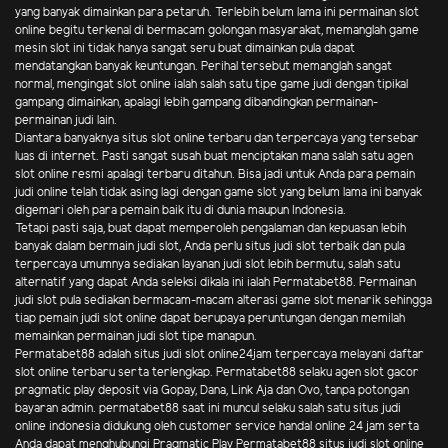
yang banyak dimainkan para petaruh. Terlebih belum lama ini permainan slot
online begitu terkenal di bermacam golongan masyarakat, memanglah game
mesin slot ini tidak hanya sangat seru buat dimainkan pula dapat
mendatangkan banyak keuntungan. Perihal tersebut memanglah sangat
normal, mengingat slot online ialah salah satu tipe game judi dengan tipikal
gampang dimainkan, apalagi lebih gampang dibandingkan permainan-
permainan judi lain.
Diantara banyaknya situs slot online terbaru dan terpercaya yang tersebar
luas di internet. Pasti sangat susah buat menciptakan mana salah satu agen
slot online resmi apalagi terbaru ditahun. Bisa jadi untuk Anda para pemain
judi online telah tidak asing lagi dengan game slot yang belum lama ini banyak
digemari oleh para pemain baik itu di dunia maupun Indonesia.
Tetapi pasti saja, buat dapat memperoleh pengalaman dan kepuasan lebih
banyak dalam bermain judi slot, Anda perlu situs judi slot terbaik dan pula
terpercaya umumnya sediakan layanan judi slot lebih bermutu, salah satu
alternatif yang dapat Anda seleksi dikala ini ialah Permatabet88. Permainan
judi slot pula sediakan bermacam-macam alterasi game slot menarik sehingga
tiap pemain judi slot online dapat berupaya peruntungan dengan memilah
memainkan permainan judi slot tipe manapun.
Permatabet88 adalah situs judi slot online24jam terpercaya melayani daftar
slot online terbaru serta terlengkap. Permatabet88 selaku agen slot gacor
pragmatic play deposit via Gopay, Dana, Link Aja dan Ovo, tanpa potongan
bayaran admin. permatabet88 saat ini muncul selaku salah satu situs judi
online indonesia didukung oleh customer service handal online 24 jam serta
Anda dapat menghubungi Pragmatic Play Permatabet88 situs judi slot online