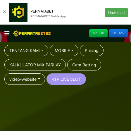
×
PERMATABET
Download
PERMATABET Mobile App
MASUK
DAFTAR
TENTANG KAMI
MOBILE
Phising
KALKULATOR MIX PARLAY
Cara Betting
video-website
RTP LIVE SLOT