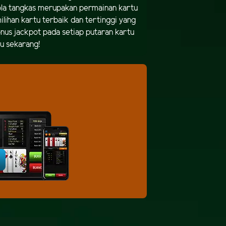
ola tangkas merupakan permainan kartu
lihan kartu terbaik dan tertinggi yang
us jackpot pada setiap putaran kartu
u sekarang!