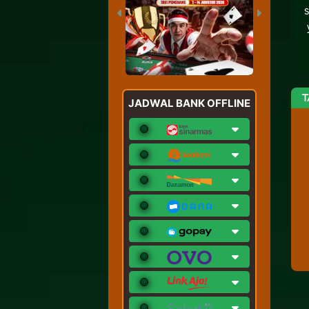
s
T
JADWAL BANK OFFLINE