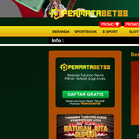
PROMO
PROM
BERANDA
SPORTBOOK
E-SPORT
SLOT
Info :
Be